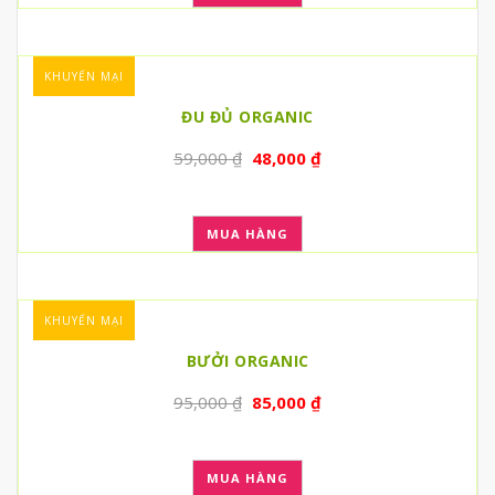
KHUYẾN MẠI
ĐU ĐỦ ORGANIC
59,000
₫
48,000
₫
MUA HÀNG
KHUYẾN MẠI
BƯỞI ORGANIC
95,000
₫
85,000
₫
MUA HÀNG