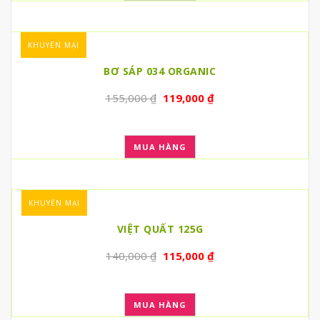
KHUYẾN MẠI
BƠ SÁP 034 ORGANIC
155,000
₫
119,000
₫
MUA HÀNG
KHUYẾN MẠI
VIỆT QUẤT 125G
140,000
₫
115,000
₫
MUA HÀNG