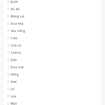
Bưởi
Đu đủ
Măng cụt
Dưa hấu
Sầu riêng
Cam
Chà Là
Cherry
Dâu
Dưa lưới
Hồng
Kiwi
Lê
Lựu
Mận