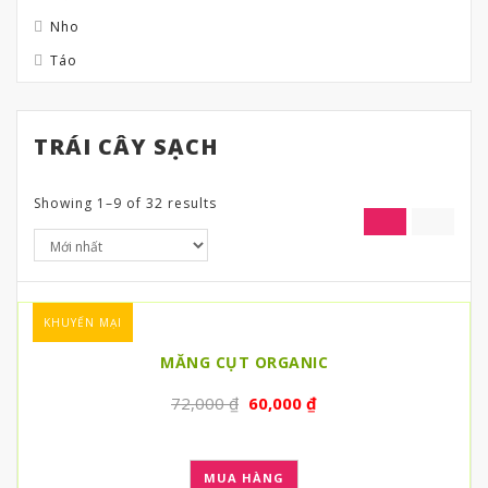
Nho
Táo
TRÁI CÂY SẠCH
Showing 1–9 of 32 results
KHUYẾN MẠI
MĂNG CỤT ORGANIC
72,000
₫
60,000
₫
MUA HÀNG