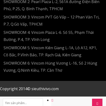
SHOWROOM 2: Pearl Plaza L-2, 561A đường Điện Biên
Phủ, P.25, Q. Bình Thạnh, TPHCM
SHOWROOM 3: Vincom PVT Gò Vấp – 12 Phan Văn Trị,
P.7, Q.Gò Vấp, TPHCM
SHOWROOM 4: Vincom Plaza L-6. Số 55, Phạm Thái
Bường, P.4, TP. Vĩnh Long
SHOWROOM 5: Vincom Kiên Giang L-1A, Lô A12, KP1,
Cô Bắc, P.Vĩnh Bảo, TP. Rạch Giá, Kiên Giang
SHOWROOM 6: Vincom Hùng Vương L-16, Số 2 Hùng
Vương, Q.Ninh Kiều, TP. Cần Thơ
Copyright 2014© sieuthivivo.com