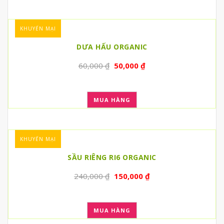
KHUYẾN MẠI
DƯA HẤU ORGANIC
60,000
₫
50,000
₫
MUA HÀNG
KHUYẾN MẠI
SẦU RIÊNG RI6 ORGANIC
240,000
₫
150,000
₫
MUA HÀNG