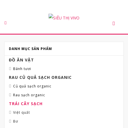
DANH MỤC SẢN PHẨM
ĐỒ ĂN VẶT
Bánh tươi
RAU CỦ QUẢ SẠCH ORGANIC
Củ quả sạch organic
Rau sạch organic
TRÁI CÂY SẠCH
Việt quất
Bơ