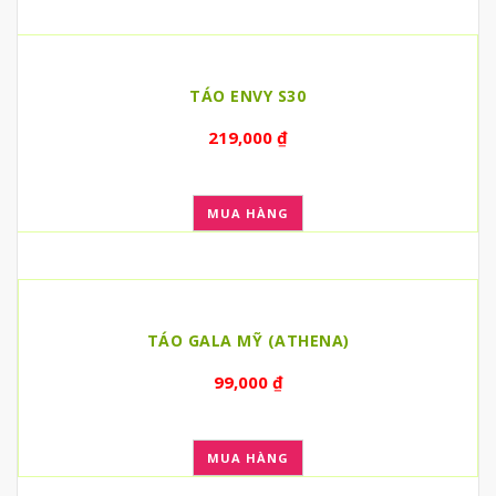
TÁO ENVY S30
219,000
₫
MUA HÀNG
TÁO GALA MỸ (ATHENA)
99,000
₫
MUA HÀNG