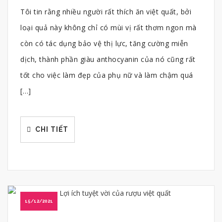
Tôi tin rằng nhiều người rất thích ăn việt quất, bởi
loại quả này không chỉ có mùi vị rất thơm ngon mà
còn có tác dụng bảo vệ thị lực, tăng cường miễn
dịch, thành phần giàu anthocyanin của nó cũng rất
tốt cho việc làm đẹp của phụ nữ và làm chậm quá
[…]
CHI TIẾT
15/12/2021