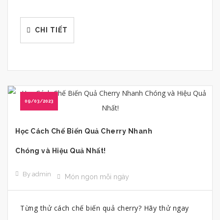
CHI TIẾT
09/03/2023
Học Cách Chế Biến Quả Cherry Nhanh
Chóng và Hiệu Quả Nhất!
By admin
Món ngon mỗi ngày
Từng thử cách chế biến quả cherry? Hãy thử ngay