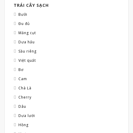
TRÁI CÂY SẠCH
Bưởi
Đu đủ
Măng cụt
Dưa hấu
Sầu riêng
Việt quất
Bơ
Cam
Chà Là
Cherry
Dâu
Dưa lưới
Hồng