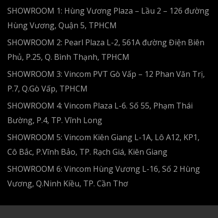
SHOWROOM 1: Hùng Vương Plaza – Lầu 2 – 126 đường
Hùng Vương, Quận 5, TPHCM
SHOWROOM 2: Pearl Plaza L-2, 561A đường Điện Biên
Phủ, P.25, Q. Bình Thạnh, TPHCM
SHOWROOM 3: Vincom PVT Gò Vấp – 12 Phan Văn Trị,
P.7, Q.Gò Vấp, TPHCM
SHOWROOM 4: Vincom Plaza L-6. Số 55, Phạm Thái
Bường, P.4, TP. Vĩnh Long
SHOWROOM 5: Vincom Kiên Giang L-1A, Lô A12, KP1,
Cô Bắc, P.Vĩnh Bảo, TP. Rạch Giá, Kiên Giang
SHOWROOM 6: Vincom Hùng Vương L-16, Số 2 Hùng
Vương, Q.Ninh Kiều, TP. Cần Thơ