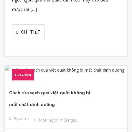
được ưa […]
CHI TIẾT
15/12/2021
Cách rửa sạch quả việt quất không bị
mất chất dinh dưỡng
By admin
Món ngon mỗi ngày