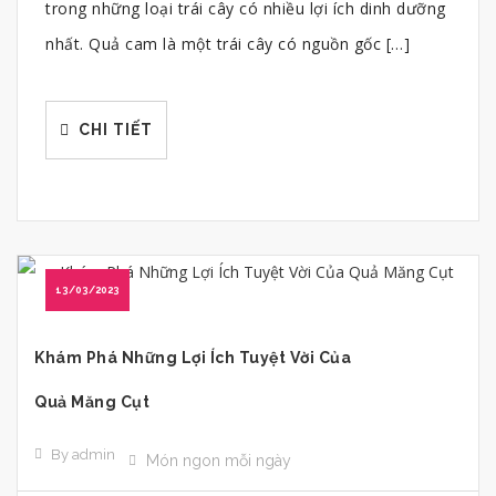
trong những loại trái cây có nhiều lợi ích dinh dưỡng
nhất. Quả cam là một trái cây có nguồn gốc […]
CHI TIẾT
13/03/2023
Khám Phá Những Lợi Ích Tuyệt Vời Của
Quả Măng Cụt
By admin
Món ngon mỗi ngày