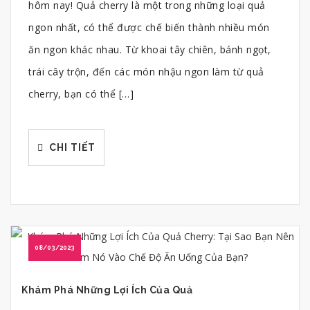
hôm nay! Quả cherry là một trong những loại quả
ngon nhất, có thể được chế biến thành nhiều món
ăn ngon khác nhau. Từ khoai tây chiên, bánh ngọt,
trái cây trộn, đến các món nhậu ngon làm từ quả
cherry, bạn có thể […]
CHI TIẾT
08/03/2023
Khám Phá Những Lợi Ích Của Quả