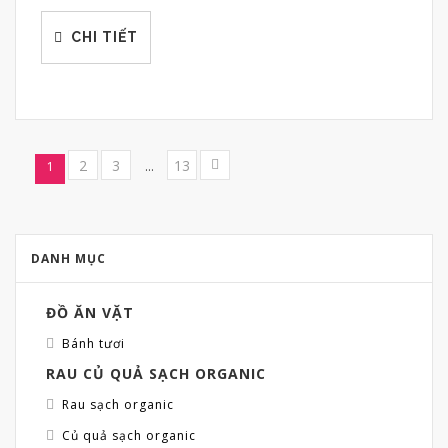
CHI TIẾT
2
3
13
1
…
DANH MỤC
ĐỒ ĂN VẶT
Bánh tươi
RAU CỦ QUẢ SẠCH ORGANIC
Rau sạch organic
Củ quả sạch organic