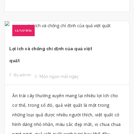
15/12/2021
Lợi ích và chống chỉ định của quả việt
quất
By admin
Món ngon mỗi ngày
Ăn trái cây thường xuyên mang lại nhiều lợi ích cho
cơ thể, trong số đó, quả việt quất là một trong
những loại quả được nhiều người thích, việt quất có
hình dáng nhỏ nhắn, màu sắc đẹp mắt, vị chua chua
ngọt ngọt, quả việt quất xanh tươi hay khô đều