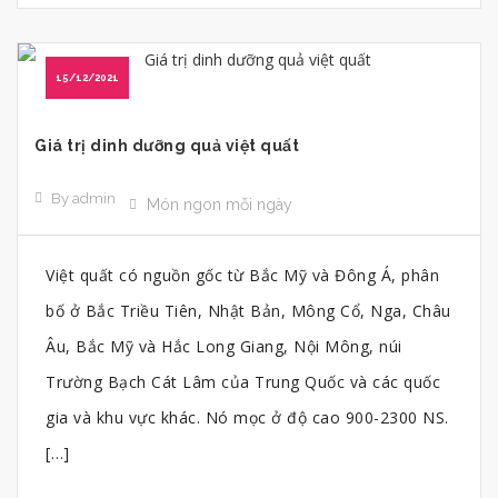
15/12/2021
Giá trị dinh dưỡng quả việt quất
By admin
Món ngon mỗi ngày
Việt quất có nguồn gốc từ Bắc Mỹ và Đông Á, phân
bố ở Bắc Triều Tiên, Nhật Bản, Mông Cổ, Nga, Châu
Âu, Bắc Mỹ và Hắc Long Giang, Nội Mông, núi
Trường Bạch Cát Lâm của Trung Quốc và các quốc
gia và khu vực khác. Nó mọc ở độ cao 900-2300 NS.
[…]