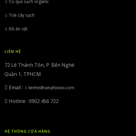
Củ quả sạch organic
Trái cây sạch
Đồ ăn vặt
LIÊN HỆ
72 Lê Thánh Tôn, P. Bến Nghé
Quận 1, TPHCM
Email :
lienhe@sieuthivivo.com
Hotline : 0902 456 722
HỆ THỐNG CỬA HÀNG