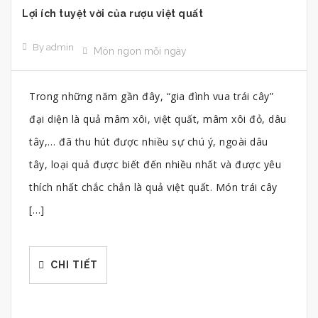
Lợi ích tuyệt vời của rượu việt quất
By admin
Món ngon mỗi ngày
Trong những năm gần đây, “gia đình vua trái cây”
đại diện là quả mâm xôi, việt quất, mâm xôi đỏ, dâu
tây,… đã thu hút được nhiều sự chú ý, ngoài dâu
tây, loại quả được biết đến nhiều nhất và được yêu
thích nhất chắc chắn là quả việt quất. Món trái cây
[…]
CHI TIẾT