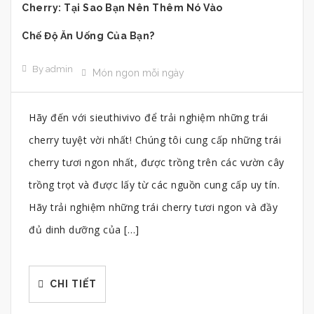
Cherry: Tại Sao Bạn Nên Thêm Nó Vào
Chế Độ Ăn Uống Của Bạn?
By admin
Món ngon mỗi ngày
Hãy đến với sieuthivivo để trải nghiệm những trái
cherry tuyệt vời nhất! Chúng tôi cung cấp những trái
cherry tươi ngon nhất, được trồng trên các vườn cây
trồng trọt và được lấy từ các nguồn cung cấp uy tín.
Hãy trải nghiệm những trái cherry tươi ngon và đầy
đủ dinh dưỡng của […]
CHI TIẾT