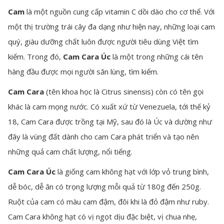
Cam
là một nguồn cung cấp vitamin C dồi dào cho cơ thể. Với
một thị trường trái cây đa dạng như hiện nay, những loại cam
quý, giàu dưỡng chất luôn được người tiêu dùng Việt tìm
kiếm. Trong đó,
Cam Cara Úc
là một trong những cái tên
hàng đầu được mọi người săn lùng, tìm kiếm.
Cam Cara
(tên khoa học là Citrus sinensis) còn có tên gọi
khác là cam mọng nước. Có xuất xứ từ Venezuela, tới thế kỷ
18, Cam Cara được trồng tại Mỹ, sau đó là Úc và dường như
đây là vùng đất dành cho cam Cara phát triển và tạo nên
những quả cam chất lượng, nổi tiếng.
Cam Cara Úc
là giống cam không hạt với lớp vỏ trung bình,
dễ bóc, dễ ăn có trọng lượng mỗi quả từ 180g đến 250g.
Ruột của cam có màu cam đậm, đôi khi là đỏ đậm như ruby.
Cam Cara không hạt có vị ngọt dịu đặc biệt, vị chua nhẹ,