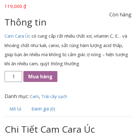
119,000
₫
Còn hàng
Thông tin
có cung cấp rất nhiều chất xơ, vitamin C, E… và
Cam Cara Úc
khoáng chất như kali, canxi, sắt cùng hàm lượng acid thấp,
giúp bạn ăn nhiều mà không bị cảm giác ợ nóng – hiện tượng
khi ăn nhiều cam, quýt thông thường
Mua hàng
Danh mục:
,
Cam
Trái cây sạch
Mô tả
Đánh giá (0)
Chi Tiết Cam Cara Úc