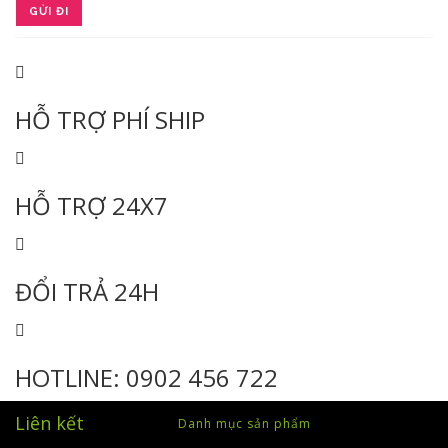
HỖ TRỢ PHÍ SHIP
HỖ TRỢ 24X7
ĐỔI TRẢ 24H
HOTLINE: 0902 456 722
Liên kết
Danh mục sản phẩm