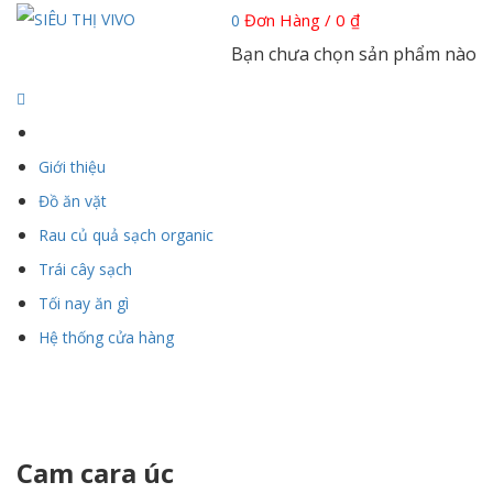
Đơn Hàng /
0
₫
0
Bạn chưa chọn sản phẩm nào
Giới thiệu
Đồ ăn vặt
Rau củ quả sạch organic
Trái cây sạch
Tối nay ăn gì
Hệ thống cửa hàng
Cam cara úc