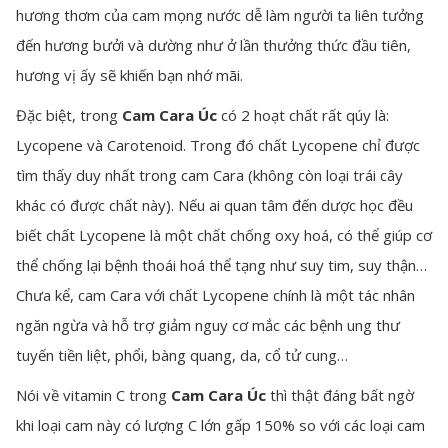
hương thơm của cam mọng nước dễ làm người ta liên tưởng
đến hương bưởi và dường như ở lần thưởng thức đầu tiên,
hương vị ấy sẽ khiến bạn nhớ mãi.
Đặc biệt, trong
Cam Cara Úc
có 2 hoạt chất rất qúy là:
Lycopene và Carotenoid. Trong đó chất Lycopene chỉ được
tìm thấy duy nhất trong cam Cara (không còn loại trái cây
khác có được chất này). Nếu ai quan tâm đến dược học đều
biết chất Lycopene là một chất chống oxy hoá, có thể giúp cơ
thể chống lại bệnh thoái hoá thể tạng như suy tim, suy thận…
Chưa kể, cam Cara với chất Lycopene chính là một tác nhân
ngăn ngừa và hỗ trợ giảm nguy cơ mắc các bệnh ung thư
tuyến tiền liệt, phổi, bàng quang, da, cổ tử cung…
Nói về vitamin C trong
Cam Cara Úc
thì thật đáng bất ngờ
khi loại cam này có lượng C lớn gấp 150% so với các loại cam