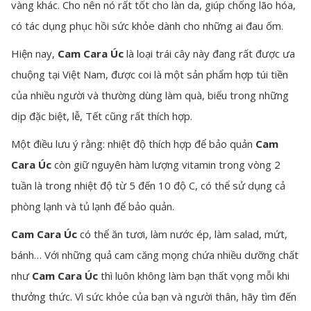
vàng khác. Cho nên nó rất tốt cho làn da, giúp chống lão hóa,
có tác dụng phục hồi sức khỏe dành cho những ai đau ốm.
Hiện nay,
Cam Cara Úc
là loại trái cây này đang rất được ưa
chuộng tại Việt Nam, được coi là một sản phẩm hợp túi tiền
của nhiều người và thường dùng làm quà, biếu trong những
dịp đặc biệt, lễ, Tết cũng rất thích hợp.
Một điều lưu ý rằng: nhiệt độ thích hợp để bảo quản
Cam
Cara Úc
còn giữ nguyên hàm lượng vitamin trong vòng 2
tuần là trong nhiệt độ từ 5 đến 10 độ C, có thể sử dụng cả
phòng lạnh và tủ lạnh để bảo quản.
Cam Cara Úc
có thể ăn tươi, làm nước ép, làm salad, mứt,
bánh… Với những quả cam căng mọng chứa nhiều dưỡng chất
như
Cam Cara Úc
thì luôn không làm bạn thất vọng mỗi khi
thưởng thức. Vì sức khỏe của bạn và người thân, hãy tìm đến