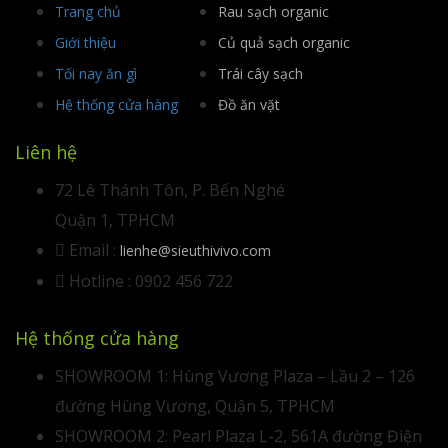
Trang chủ
Rau sạch organic
Giới thiệu
Củ quả sạch organic
Tối nay ăn gì
Trái cây sạch
Hệ thống cửa hàng
Đồ ăn vặt
Liên hệ
72 Lê Thánh Tôn, P. Bến Nghé
Quận 1, TPHCM
Email :
lienhe@sieuthivivo.com
Hotline : 0902 456 722
Hệ thống cửa hàng
SHOWROOM 1: Hùng Vương Plaza – Lầu 2 – 126
đường Hùng Vương, Quận 5, TPHCM
SHOWROOM 2: Pearl Plaza L-2, 561A đường Điện