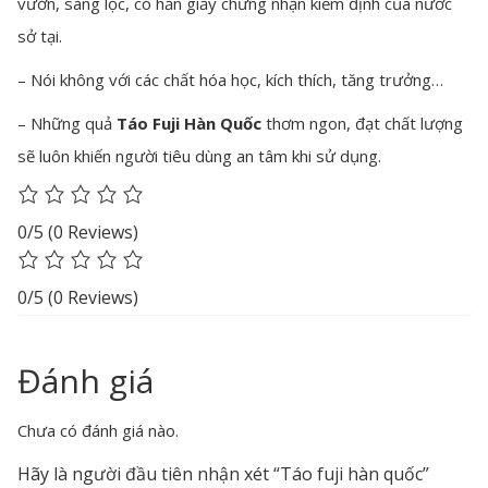
vườn, sàng lọc, có hẳn giấy chứng nhận kiểm định của nước
sở tại.
– Nói không với các chất hóa học, kích thích, tăng trưởng…
– Những quả
Táo Fuji Hàn Quốc
thơm ngon, đạt chất lượng
sẽ luôn khiến người tiêu dùng an tâm khi sử dụng.
0/5
(0 Reviews)
0/5
(0 Reviews)
Đánh giá
Chưa có đánh giá nào.
Hãy là người đầu tiên nhận xét “Táo fuji hàn quốc”