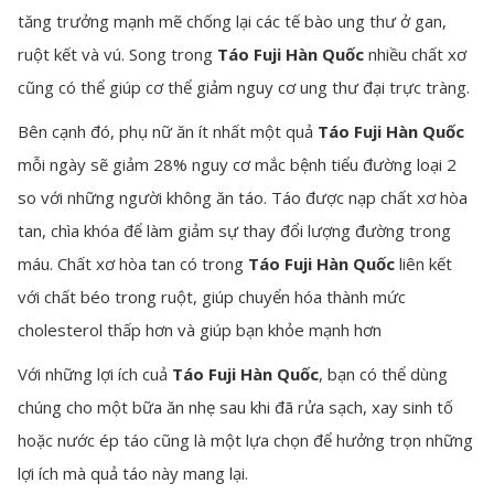
tăng trưởng mạnh mẽ chống lại các tế bào ung thư ở gan,
ruột kết và vú. Song trong
Táo Fuji Hàn Quốc
nhiều chất xơ
cũng có thể giúp cơ thể giảm nguy cơ ung thư đại trực tràng.
Bên cạnh đó, phụ nữ ăn ít nhất một quả
Táo Fuji Hàn Quốc
mỗi ngày sẽ giảm 28% nguy cơ mắc bệnh tiểu đường loại 2
so với những người không ăn táo. Táo được nạp chất xơ hòa
tan, chìa khóa để làm giảm sự thay đổi lượng đường trong
máu. Chất xơ hòa tan có trong
Táo Fuji Hàn Quốc
liên kết
với chất béo trong ruột, giúp chuyển hóa thành mức
cholesterol thấp hơn và giúp bạn khỏe mạnh hơn
Với những lợi ích cuả
Táo Fuji Hàn Quốc
, bạn có thể dùng
chúng cho một bữa ăn nhẹ sau khi đã rửa sạch, xay sinh tố
hoặc nước ép táo cũng là một lựa chọn để hưởng trọn những
lợi ích mà quả táo này mang lại.