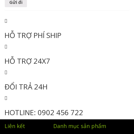
HỖ TRỢ PHÍ SHIP
HỖ TRỢ 24X7
ĐỔI TRẢ 24H
HOTLINE: 0902 456 722
Liên kết
Danh mục sản phẩm