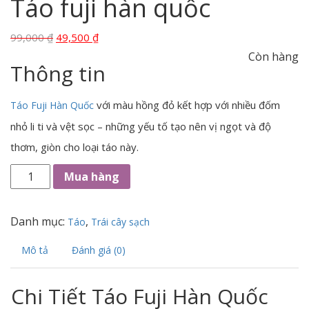
Táo fuji hàn quốc
99,000
₫
49,500
₫
Còn hàng
Thông tin
với màu hồng đỏ kết hợp với nhiều đốm
Táo Fuji Hàn Quốc
nhỏ li ti và vệt sọc – những yếu tố tạo nên vị ngọt và độ
thơm, giòn cho loại táo này.
Mua hàng
Danh mục:
,
Táo
Trái cây sạch
Mô tả
Đánh giá (0)
Chi Tiết Táo Fuji Hàn Quốc