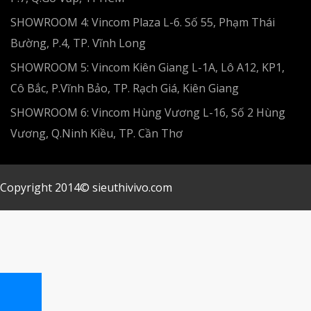
SHOWROOM 4: Vincom Plaza L-6. Số 55, Phạm Thái
Bường, P.4, TP. Vĩnh Long
SHOWROOM 5: Vincom Kiên Giang L-1A, Lô A12, KP1,
Cô Bắc, P.Vĩnh Bảo, TP. Rạch Giá, Kiên Giang
SHOWROOM 6: Vincom Hùng Vương L-16, Số 2 Hùng
Vương, Q.Ninh Kiều, TP. Cần Thơ
Copyright 2014© sieuthivivo.com