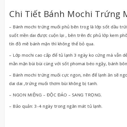
Chi Tiết Bánh Mochi Trứng 
– Bánh mochi trứng muối phủ bên trog là lớp sốt dầu trứ
suốt mền dai được cuộn lại , bên trên đc phủ lớp kem phô
tín đồ mê bánh mặn thì không thể bỏ qua.
– Lớp mochi cao cấp để tủ lạnh 3 ngày ko cứng mà vẫn d
mằn mặn bùi bùi cùng với sốt phomai béo ngậy, bánh bô
– Bánh mochi trứng muối cực ngon, nên để lạnh ăn sẽ ng
dai dai ,trứng muối thơm bùi không bị tanh.
– NGON MIỆNG – ĐỘC ĐÁO – SANG TRỌNG.
– Bảo quản: 3-4 ngày trong ngăn mát tủ lạnh.