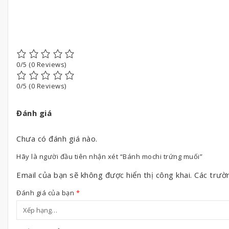
0/5
(0 Reviews)
0/5
(0 Reviews)
Đánh giá
Chưa có đánh giá nào.
Hãy là người đầu tiên nhận xét “Bánh mochi trứng muối”
Email của bạn sẽ không được hiển thị công khai.
Các trườ
Đánh giá của bạn
*