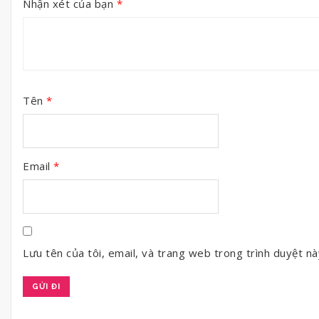
Nhận xét của bạn
*
Tên
*
Email
*
Lưu tên của tôi, email, và trang web trong trình duyệt này