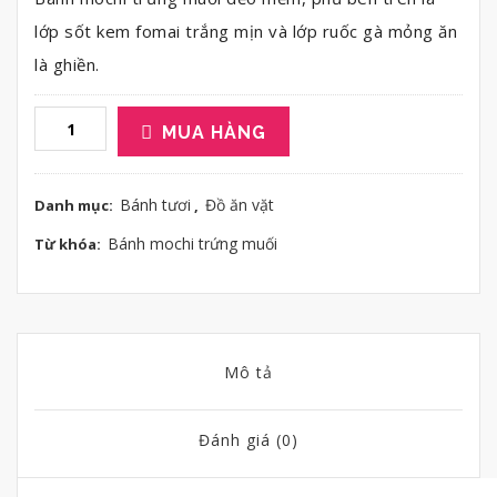
lớp sốt kem fomai trắng mịn và lớp ruốc gà mỏng ăn
là ghiền.
MUA HÀNG
Bánh tươi
Đồ ăn vặt
Danh mục:
,
Bánh mochi trứng muối
Từ khóa:
Mô tả
Đánh giá (0)