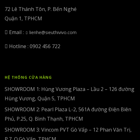
72 Lê Thánh Tôn, P. Bến Nghé
Quận 1, TPHCM
Email :
lienhe@sieuthivivo.com
Hotline : 0902 456 722
HỆ THỐNG CỬA HÀNG
SHOWROOM 1: Hùng Vương Plaza – Lầu 2 – 126 đường
Hùng Vương, Quận 5, TPHCM
SHOWROOM 2: Pearl Plaza L-2, 561A đường Điện Biên
Phủ, P.25, Q. Bình Thạnh, TPHCM
SHOWROOM 3: Vincom PVT Gò Vấp – 12 Phan Văn Trị,
P.7, Q.Gò Vấp, TPHCM